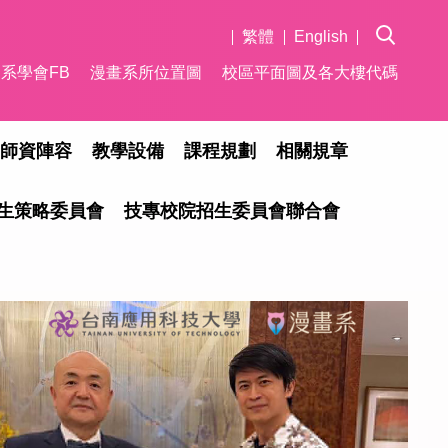
繁體
English
系學會FB
漫畫系所位置圖
校區平面圖及各大樓代碼
師資陣容
教學設備
課程規劃
相關規章
生策略委員會
技專校院招生委員會聯合會