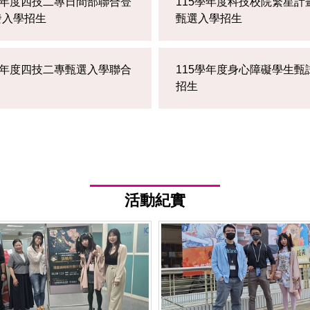
學年度四技二專日間部聯合登
115學年度科技校院繁星計
發入學招生
甄選入學招生
學年度四技二專甄選入學聯合
115學年度身心障礙學生甄
招生
活動紀實