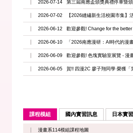
2026-07-14
第三屆南應盃頒獎典禮停車暨
2026-07-02
【2026縫繡新生活校園市集】
2026-06-12
歡迎參觀! Change for the
2026-06-10
「2026南應漫研：AI時代的
2026-06-09
歡迎參觀! 色塊實驗室展覽 - 
2026-06-05
賀!! 四漫2C 廖子翔同學 榮
課程模組
國內實習訊息
日本實
漫畫系114模組課程地圖