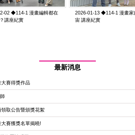
02-02
◆114-1 漫畫編輯都在
2026-01-13
◆114-1 漫畫
？講座紀實
宙 講座紀實
最新消息
畫大賽得獎作品
教師
項領取公告暨頒獎花絮
畫大賽獲獎名單揭曉!