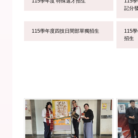
115學年度 特殊選才招生
115
記分
115學年度四技日間部單獨招生
115
招生